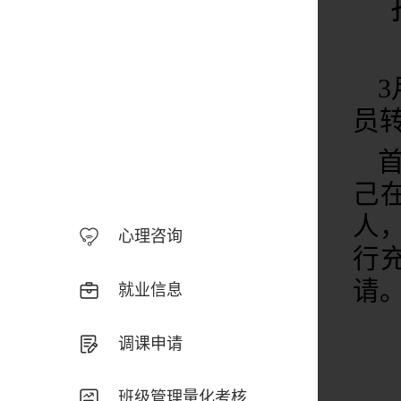
员
己
人
心理咨询
行
请
就业信息
调课申请
班级管理量化考核