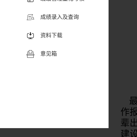
成绩录入及查询
资料下载
意见箱
作
辈
建