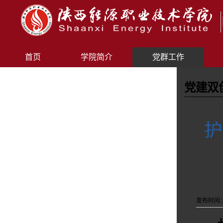
首页
学院简介
党群工作
党建双
护
发布时间